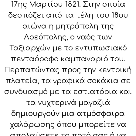
17ης Μαρτίου 1821. Στην οποία
δεσπόζει από τα τέλη του 18ου
αιώνα η μητρόπολη της
Αρεόπολης, ο ναός των
Ταξιαρχών με το εντυπωσιακό
πενταόροφο καμπαναριό του.
Περπατώντας προς την κεντρική
πλατεία, τα γραφικά σοκάκια σε
συνδυασμό με τα εστιατόρια και
τα νυχτερινά μαγαζιά
δημιουργούν μια ατμόσφαιρα
χαλάρωσης όπου μπορείτε να
απολαύσετε το ποτό σας ή να