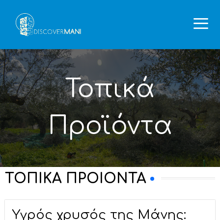
Τοπικά
Προϊόντα
ΤΟΠΙΚΑ ΠΡΟΙΟΝΤΑ
Υγρός χρυσός της Μάνης: