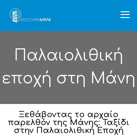
Παλαιολιθική
εποχή στη Μάνη
Ξεθάβοντας το αρχαίο
παρελθόν της Μάνης: Ταξίδι
στην Παλαιολιθική Εποχή